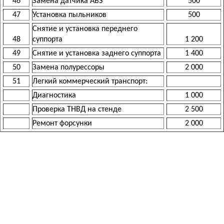
46
Замена датчика ABS
500
47
Установка пыльников
500
Снятие и установка переднего
48
суппорта
1 200
49
Снятие и установка заднего суппорта
1 400
50
Замена полурессоры
2 000
51
Легкий коммерческий транспорт:
Диагностика
1 000
Проверка ТНВД на стенде
2 500
Ремонт форсунки
2 000