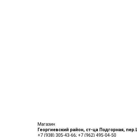
Магазин
г. Пятигорск, ул. Промышленная, д. 1
+7 (928) 230-92-46;
+7 (918) 741-65-45