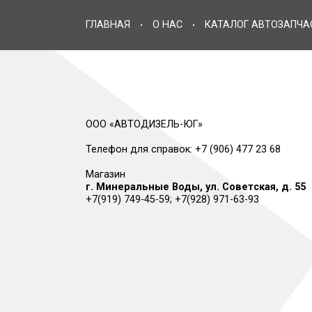
ГЛАВНАЯ
О НАС
КАТАЛОГ АВТО
ООО «АВТОДИЗЕЛЬ-ЮГ»
Телефон для справок:
+7 (906) 477 23 68
Магазин
г. Минеральные Воды, ул. Советская, 
+7(919) 749-45-59
;
+7(928) 971-63-93